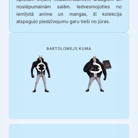
noslēpumainām salām. Iedvesmojoties no
iemīļotā anime un mangas, šī kolekcija
atspoguļo piedzīvojumu garu tieši no jūras.
BARTOLOMEJS KUMA