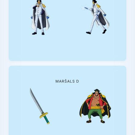
MARŠALS D