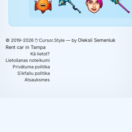
Oleksii Semeniuk
© 2019–2026 🖱️ Cursor.Style — by
Rent car in Tampa
Kā lietot?
Lietošanas noteikumi
Privātuma politika
Sīkfailu politika
Atsauksmes