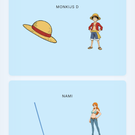
MONKIJS D
NAMI