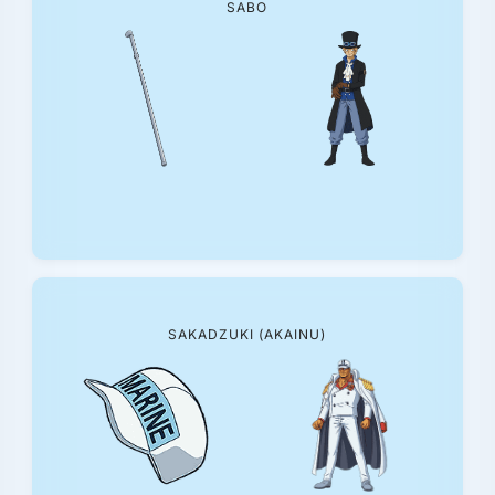
SABO
SAKADZUKI (AKAINU)